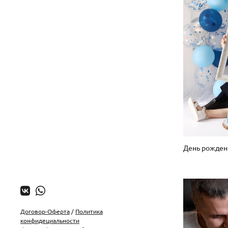
Договор-Оферта
/
Политика
конфидециальности