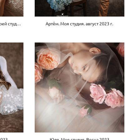
Материнство. Ольга и Макар в моей студии. Сентябрь 2023.
Артём. Моя студия. август 2023 г.
2023
Юля. Моя студия. Весна 2023