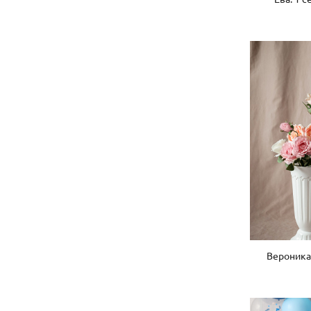
Вероника 