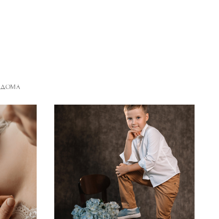
И ДОМА