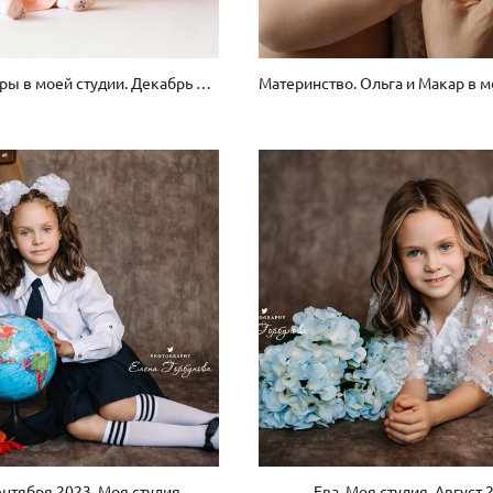
Годовасие Веры в моей студии. Декабрь 2023
сентября 2023. Моя студия
Ева. Моя студия. Август 