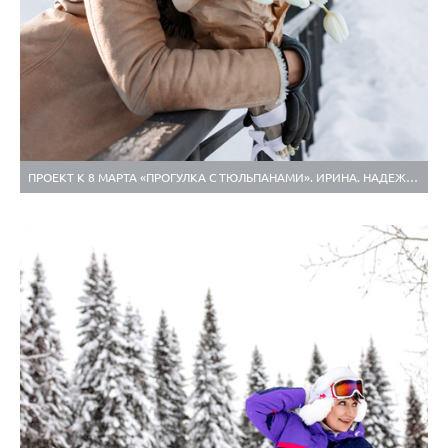
ПРОЕКТ К 8 МАРТА «ПРОГУЛКА С ТЮЛЬПАНАМИ». ИРИНА. НАДЕЖДА. ФЕВРАЛЬ 2022.