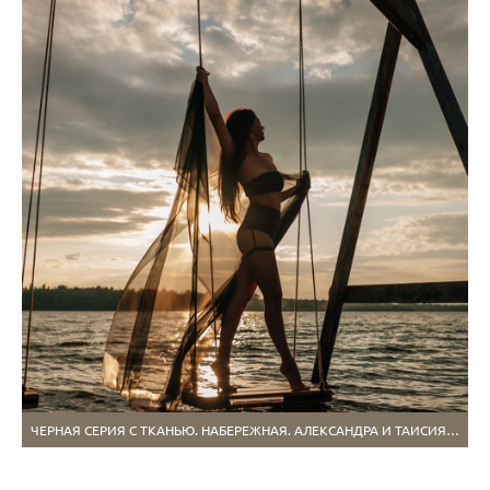
ЧЕРНАЯ СЕРИЯ С ТКАНЬЮ. НАБЕРЕЖНАЯ. АЛЕКСАНДРА И ТАИСИЯ. ИЮЛЬ 2025 Г.