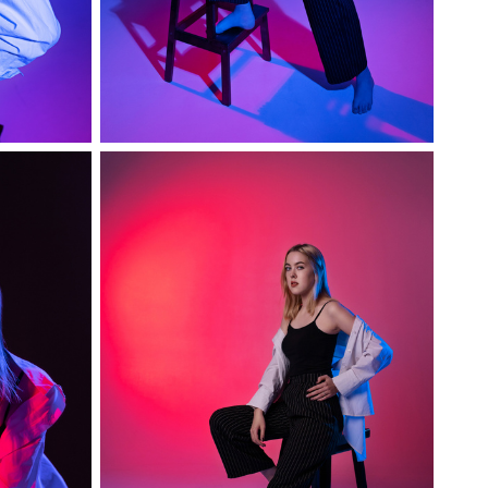
София