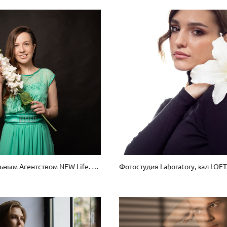
ТФП с Модельным Агентством NEW Life. Январь 2021