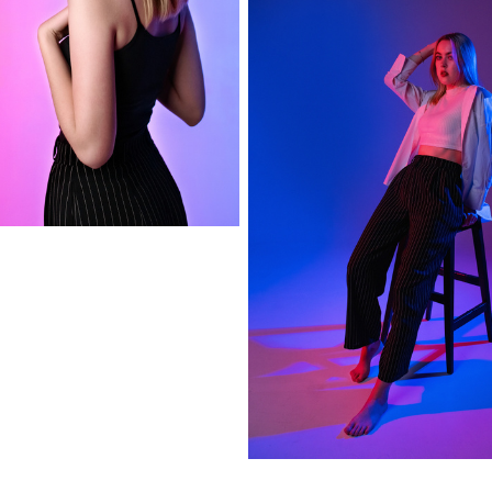
София
София