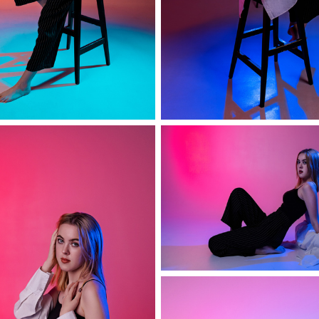
София
София
София