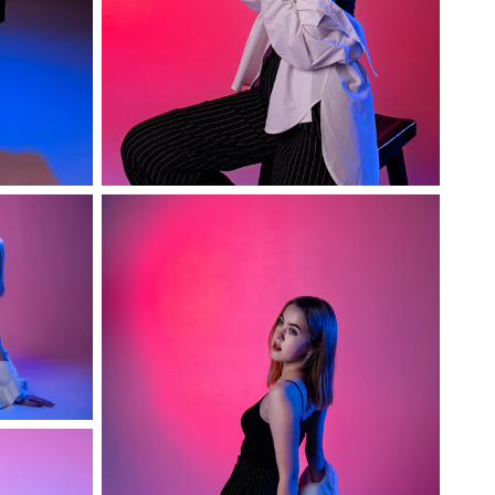
София