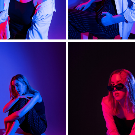
София
София