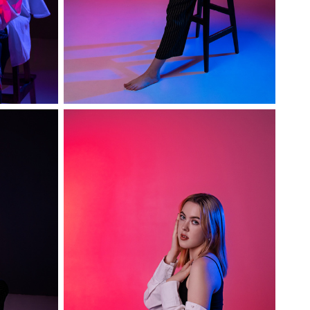
София