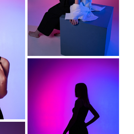
София