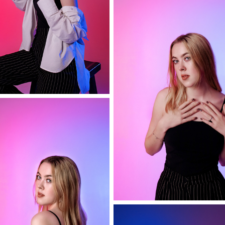
София
София