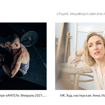
СТУДИЯ. ИНДИВИДУАЛЬНАЯ Ф
В фитнес центре «АНГЕЛ». Февраль 2021. Константин
МК. Худ. мастерская. Анна. М