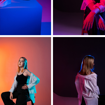
София
София