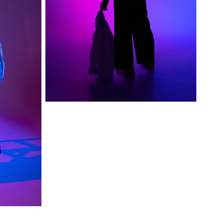
София