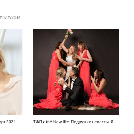
ОТОСЕССИЯ
арт 2021
ТФП с МА New life. Подружки невесты. Январь 2021