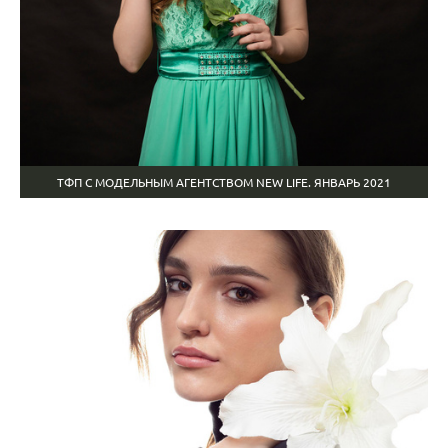
ТФП С МОДЕЛЬНЫМ АГЕНТСТВОМ NEW LIFE. ЯНВАРЬ 2021