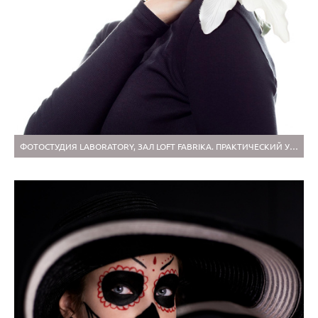
ФОТОСТУДИЯ LABORATORY, ЗАЛ LOFT FABRIKA. ПРАКТИЧЕСКИЙ УРОК