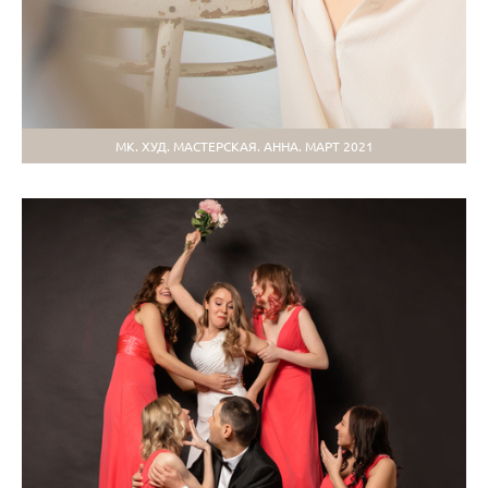
МК. ХУД. МАСТЕРСКАЯ. АННА. МАРТ 2021