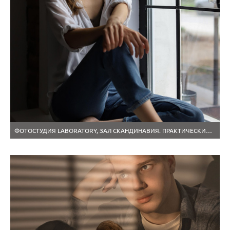
ФОТОСТУДИЯ LABORATORY, ЗАЛ СКАНДИНАВИЯ. ПРАКТИЧЕСКИЙ УРОК